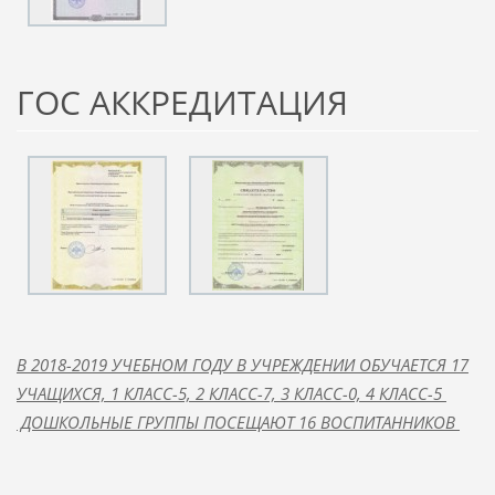
ГОС АККРЕДИТАЦИЯ
В 2018-2019 УЧЕБНОМ ГОДУ В УЧРЕЖДЕНИИ ОБУЧАЕТСЯ 17
УЧАЩИХСЯ, 1 КЛАСС-5, 2 КЛАСС-7, 3 КЛАСС-0, 4 КЛАСС-5
ДОШКОЛЬНЫЕ ГРУППЫ ПОСЕЩАЮТ 16 ВОСПИТАННИКОВ