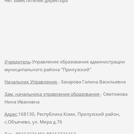
Нет заместителей директора
Учредитель
-Управление образования администрации
муниципального района "Прилузский"
Начальник Управления
- Захарова Галина Васильевна
Зам. начальника управления образования
- Сямтомова
Нина Ивановна
Адрес
:168130, Республика Коми, Прилузский район,
с.Объячево, ул. Мира д.76
Тел.
88213321491,88213321313